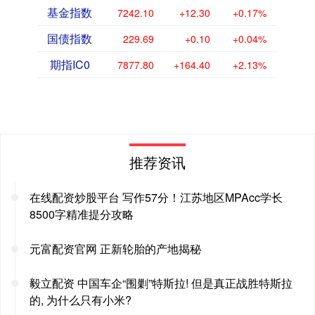
基金指数
7242.10
+12.30
+0.17%
国债指数
229.69
+0.10
+0.04%
期指IC0
7877.80
+164.40
+2.13%
推荐资讯
在线配资炒股平台 写作57分！江苏地区MPAcc学长
8500字精准提分攻略
元富配资官网 正新轮胎的产地揭秘
毅立配资 中国车企“围剿”特斯拉! 但是真正战胜特斯拉
的, 为什么只有小米?