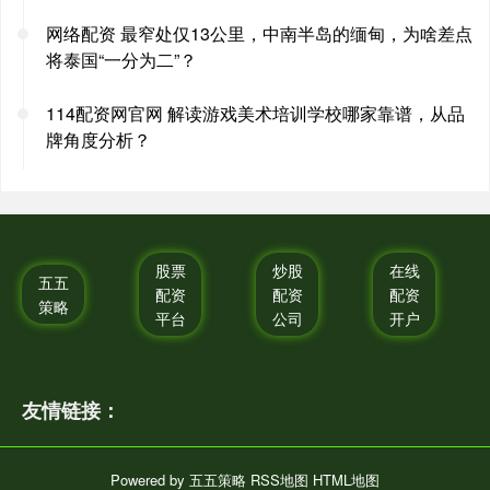
网络配资 最窄处仅13公里，中南半岛的缅甸，为啥差点
将泰国“一分为二”？
114配资网官网 解读游戏美术培训学校哪家靠谱，从品
牌角度分析？
股票
炒股
在线
五五
配资
配资
配资
策略
平台
公司
开户
友情链接：
Powered by
五五策略
RSS地图
HTML地图