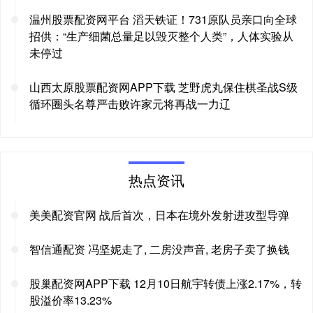
温州股票配资网平台 滔天铁证！731原队员亲口向全球
招供：“生产细菌总量足以毁灭整个人类”，人体实验从
未停过
山西太原股票配资网APP下载 芝野虎丸保住棋圣战S级
循环圈头名尊严击败许家元将再战一力辽
热点资讯
美美配资官网 战后首次，日本在境外发射进攻型导弹
智信通配资 冯坚妮走了, 二房没声音, 老房子卖了换钱
股巢配资网APP下载 12月10日航宇转债上涨2.17%，转
股溢价率13.23%