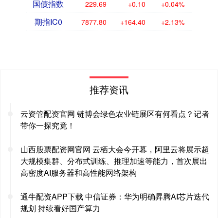
国债指数
229.69
+0.10
+0.04%
期指IC0
7877.80
+164.40
+2.13%
推荐资讯
云资管配资官网 链博会绿色农业链展区有何看点？记者
带你一探究竟！
山西股票配资网官网 云栖大会今开幕，阿里云将展示超
大规模集群、分布式训练、推理加速等能力，首次展出
高密度AI服务器和高性能网络架构
通牛配资APP下载 中信证券：华为明确昇腾AI芯片迭代
规划 持续看好国产算力