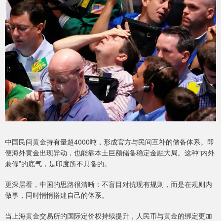
中国民间黄金持有量超4000吨，形成官方与民间互补的储备体系。即
便海外黄金出现异动，也能靠本土巨额储备稳定金融大局。这种“内外
兼修”的底气，是印度所不具备的。
更深层看，中国的思路很清晰：不盲目对抗现有规则，而是在规则内
做事，同时悄悄搭建自己的体系。
当上海黄金交易所的国际定价权持续提升，人民币与黄金的绑定更加