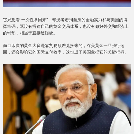
它只想着“一次性拿回来”，却没考虑到自身的金融实力和与美国的博
弈筹码，既没有搭建自己的黄金交易体系，也没有做好外交和经济上
的铺垫，相当于直接硬碰硬。
而且印度的黄金大多是靠贸易顺差兑换来的，存美黄金一旦强行运
回，还会影响它的国际支付效率，这也成了美国拿捏它的关键把柄。