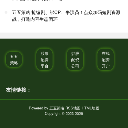
五五策略 抢编剧、绑CP、争演员！点众加码短剧资源
战，打造内容生态闭环
股票
炒股
在线
五五
配资
配资
配资
策略
平台
公司
开户
友情链接：
Powered by
五五策略
RSS地图
HTML地图
Copyright
© 2023-2026