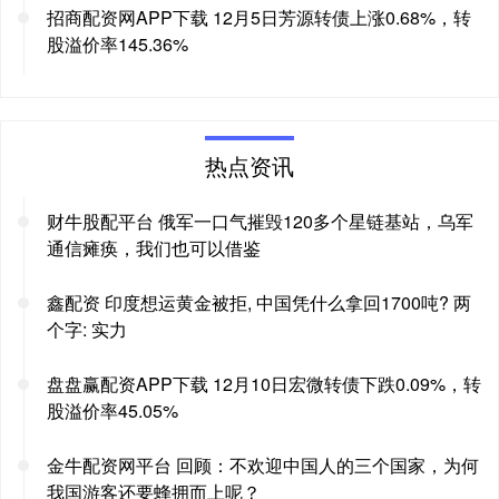
招商配资网APP下载 12月5日芳源转债上涨0.68%，转
股溢价率145.36%
热点资讯
财牛股配平台 俄军一口气摧毁120多个星链基站，乌军
通信瘫痪，我们也可以借鉴
鑫配资 印度想运黄金被拒, 中国凭什么拿回1700吨? 两
个字: 实力
盘盘赢配资APP下载 12月10日宏微转债下跌0.09%，转
股溢价率45.05%
金牛配资网平台 回顾：不欢迎中国人的三个国家，为何
我国游客还要蜂拥而上呢？