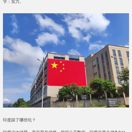
字：实力。
印度踩了哪些坑？