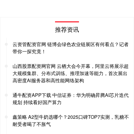
推荐资讯
云资管配资官网 链博会绿色农业链展区有何看点？记者
带你一探究竟！
山西股票配资网官网 云栖大会今开幕，阿里云将展示超
大规模集群、分布式训练、推理加速等能力，首次展出
高密度AI服务器和高性能网络架构
通牛配资APP下载 中信证券：华为明确昇腾AI芯片迭代
规划 持续看好国产算力
鑫策略 A2型牛奶选哪个？2025口碑TOP7实测，乳糖不
耐受者喝了不胀气