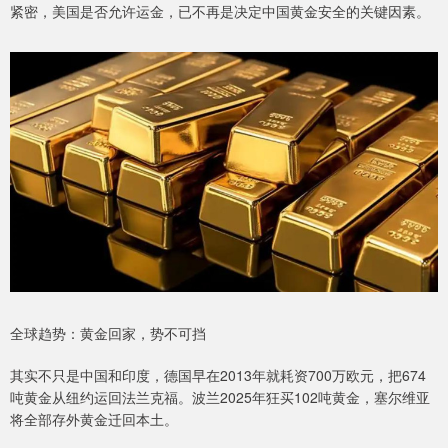
紧密，美国是否允许运金，已不再是决定中国黄金安全的关键因素。
全球趋势：黄金回家，势不可挡
其实不只是中国和印度，德国早在2013年就耗资700万欧元，把674
吨黄金从纽约运回法兰克福。波兰2025年狂买102吨黄金，塞尔维亚
将全部存外黄金迁回本土。