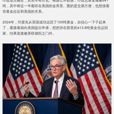
印度这次碰壁，其实早有伏笔。根据公开数据，印度总黄金储备841
吨，其中将近一半都存在美国的金库里。图的是交易方便，也想借着
存黄金拉近和美国的关系。
2024年，印度先从英国成功运回了100吨黄金，自信心一下子起来
了，紧接着就向美国提出申请，想把存在那里的413.8吨黄金也运回
家。结果直接被美联储拒之门外。