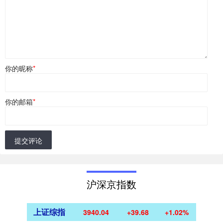
你的昵称
*
你的邮箱
*
提交评论
沪深京指数
上证综指
3940.04
+39.68
+1.02%