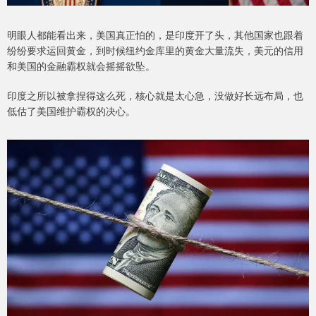
明眼人都能看出来，美国真正怕的，是印度开了头，其他国家也跟着
纷纷要求运回黄金，到时候纽约金库里的黄金大量流失，美元的信用
和美国的金融霸权就会摇摇欲坠。
印度之所以被拿捏得这么死，核心就是太心急，没做好长远布局，也
低估了美国维护霸权的决心。