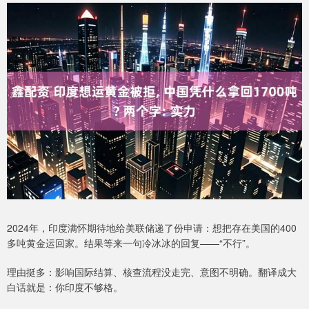
2024年，印度满怀期待地给美联储递了份申请：想把存在美国的400
多吨黄金运回家。结果等来一句冷冰冰的回复——“不行”。
理由挺多：影响国际结算、核查流程没走完、意图不明确。翻译成大
白话就是：你印度不够格。