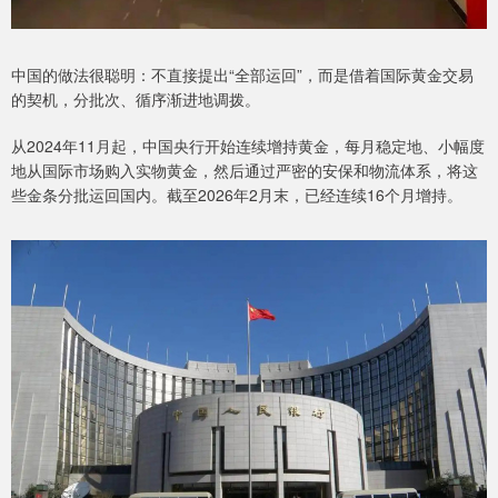
中国的做法很聪明：不直接提出“全部运回”，而是借着国际黄金交易
的契机，分批次、循序渐进地调拨。
从2024年11月起，中国央行开始连续增持黄金，每月稳定地、小幅度
地从国际市场购入实物黄金，然后通过严密的安保和物流体系，将这
些金条分批运回国内。截至2026年2月末，已经连续16个月增持。