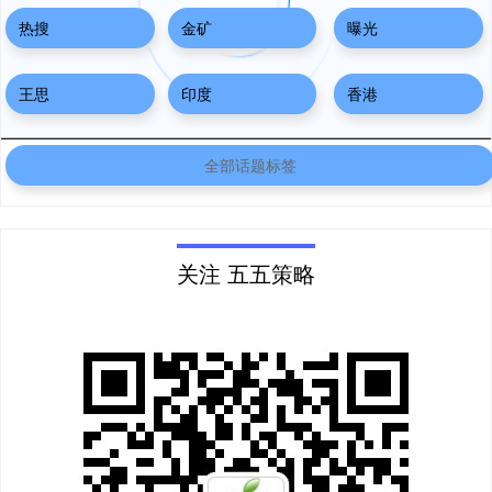
热搜
金矿
曝光
王思
印度
香港
全部话题标签
关注 五五策略