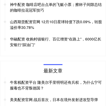
神牛配资 咖啡店吧台点单的飞艇小票；擦杯子间隙总结
的咖啡拉花冠军技巧
山西期货配资官网 12月10日星球转债下跌0.09%，转股
溢价率30.78%
华融配资 收购村镇银行、百亿增资“在路上”，6000亿长
安银行“踩油门”
最新文章
牛客栈配资平台 隆美尔手里明明还有兵权，为什么宁可
服毒也不背叛德国？
美美配资官网 战后首次，日本在境外发射进攻型导弹