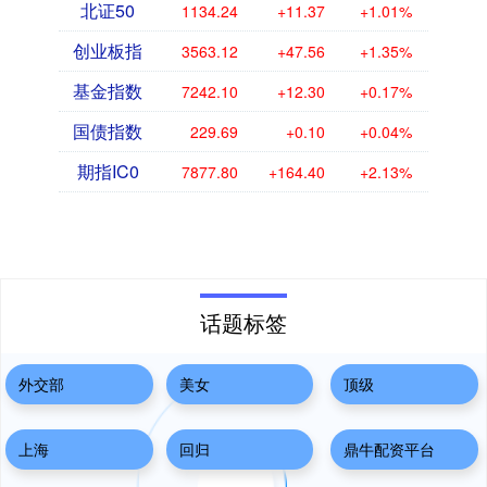
北证50
1134.24
+11.37
+1.01%
创业板指
3563.12
+47.56
+1.35%
基金指数
7242.10
+12.30
+0.17%
国债指数
229.69
+0.10
+0.04%
期指IC0
7877.80
+164.40
+2.13%
话题标签
外交部
美女
顶级
上海
回归
鼎牛配资平台