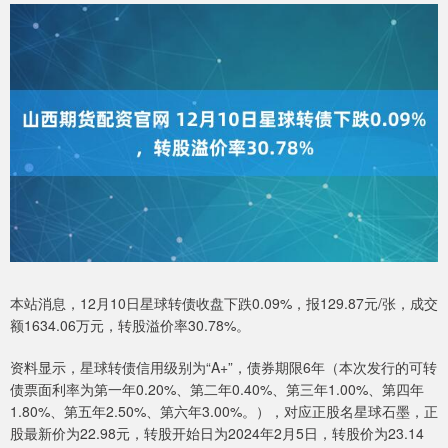
本站消息，12月10日星球转债收盘下跌0.09%，报129.87元/张，成交
额1634.06万元，转股溢价率30.78%。
资料显示，星球转债信用级别为“A+”，债券期限6年（本次发行的可转
债票面利率为第一年0.20%、第二年0.40%、第三年1.00%、第四年
1.80%、第五年2.50%、第六年3.00%。），对应正股名星球石墨，正
股最新价为22.98元，转股开始日为2024年2月5日，转股价为23.14