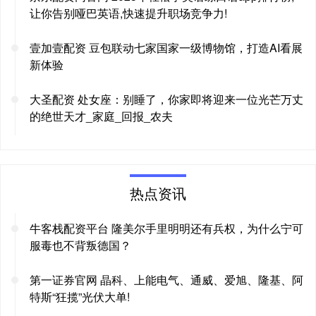
让你告别哑巴英语,快速提升职场竞争力!
壹加壹配资 豆包联动七家国家一级博物馆，打造AI看展
新体验
大圣配资 处女座：别睡了，你家即将迎来一位光芒万丈
的绝世天才_家庭_回报_农夫
热点资讯
牛客栈配资平台 隆美尔手里明明还有兵权，为什么宁可
服毒也不背叛德国？
第一证券官网 晶科、上能电气、通威、爱旭、隆基、阿
特斯“狂揽”光伏大单!