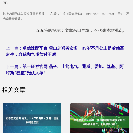
元。
以上内容为本站据公开信息整理，由AI算法生成（网信算备310104345710301240019号），不
构成投资建议。
五五策略提示：文章来自网络，不代表本站观点。
上一篇：
卓信速配平台 雪山之巅美女多，39岁不丹公主是哈佛高
材生，容貌和气质盖过王后
下一篇：
第一证券官网 晶科、上能电气、通威、爱旭、隆基、阿
特斯“狂揽”光伏大单!
相关文章