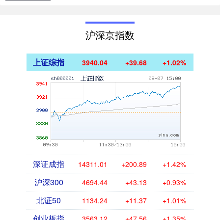
沪深京指数
上证综指
3940.04
+39.68
+1.02%
深证成指
14311.01
+200.89
+1.42%
沪深300
4694.44
+43.13
+0.93%
北证50
1134.24
+11.37
+1.01%
创业板指
3563.12
+47.56
+1.35%