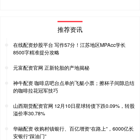
推荐资讯
在线配资炒股平台 写作57分！江苏地区MPAcc学长
8500字精准提分攻略
元富配资官网 正新轮胎的产地揭秘
神牛配资 咖啡店吧台点单的飞艇小票；擦杯子间隙总结
的咖啡拉花冠军技巧
山西期货配资官网 12月10日星球转债下跌0.09%，转股
溢价率30.78%
华融配资 收购村镇银行、百亿增资“在路上”，6000亿长
安银行“踩油门”