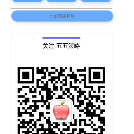
全部话题标签
关注 五五策略