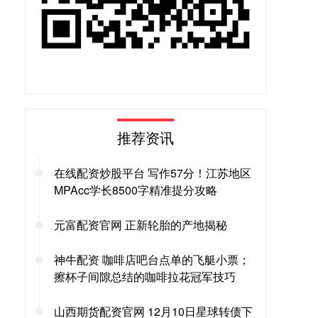
推荐资讯
在线配资炒股平台 写作57分！江苏地区
MPAcc学长8500字精准提分攻略
元富配资官网 正新轮胎的产地揭秘
神牛配资 咖啡店吧台点单的飞艇小票；
擦杯子间隙总结的咖啡拉花冠军技巧
山西期货配资官网 12月10日星球转债下