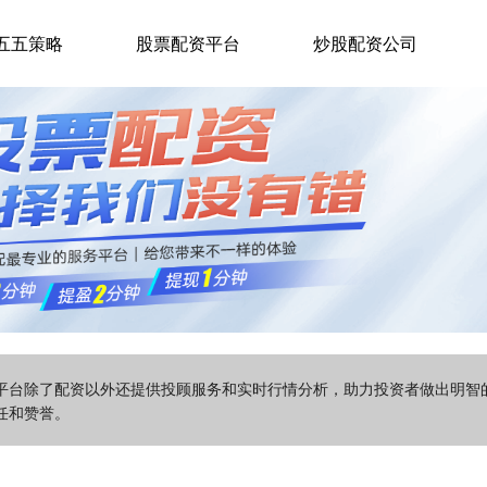
五五策略
股票配资平台
炒股配资公司
该平台除了配资以外还提供投顾服务和实时行情分析，助力投资者做出明
任和赞誉。