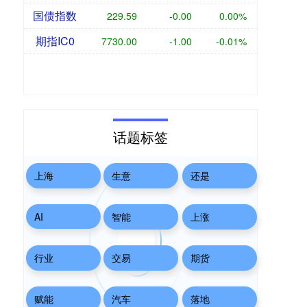
国债指数
229.59
-0.00
0.00%
期指IC0
7730.00
-1.00
-0.01%
话题标签
上海
生意
还是
AI
智能
上涨
行业
交易
期货
赋能
汽车
落地