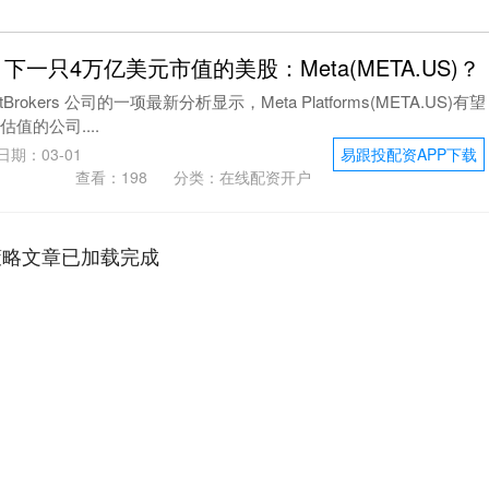
下一只4万亿美元市值的美股：Meta(META.US)？
rokers 公司的一项最新分析显示，Meta Platforms(META.US)有望
值的公司....
日期：03-01
易跟投配资APP下载
查看：
198
分类：
在线配资开户
策略文章已加载完成