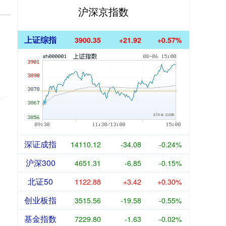
沪深京指数
上证综指
3900.35
+21.92
+0.57%
深证成指
14110.12
-34.08
-0.24%
沪深300
4651.31
-6.85
-0.15%
北证50
1122.88
+3.42
+0.30%
创业板指
3515.56
-19.58
-0.55%
基金指数
7229.80
-1.63
-0.02%