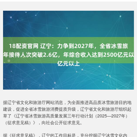
据辽宁省文化和旅游厅网站消息，为全面推进高品质冰雪旅游目的地
建设，促进全省冰雪旅游消费提质升级，辽宁省文化和旅游厅组织起
草了《辽宁省冰雪旅游高质量发展三年行动计划（2025—2027年）
（征求意见稿）》，向社会公开征求意见。
据《征求意见稿》，辽宁的工作目标是，充分挖掘辽宁冰雪文化内