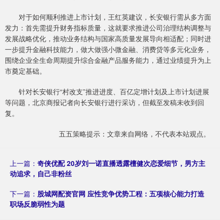
对于如何顺利推进上市计划，王红英建议，长安银行需从多方面
发力：首先需提升财务指标质量，这就要求推进公司治理结构调整与
发展战略优化，推动业务结构与国家高质量发展导向相适配；同时进
一步提升金融科技能力，做大做强小微金融、消费贷等多元化业务，
围绕企业全生命周期提升综合金融产品服务能力，通过业绩提升为上
市奠定基础。
针对长安银行“村改支”推进进度、百亿定增计划及上市计划进展
等问题，北京商报记者向长安银行进行采访，但截至发稿未收到回
复。
五五策略提示：文章来自网络，不代表本站观点。
上一篇：
奇侠优配 20岁刘一诺直播透露檀健次恋爱细节，男方主
动追求，自己非粉丝
下一篇：
股城网配资官网 应性竞争优势工程：五项核心能力打造
职场反脆弱性为题