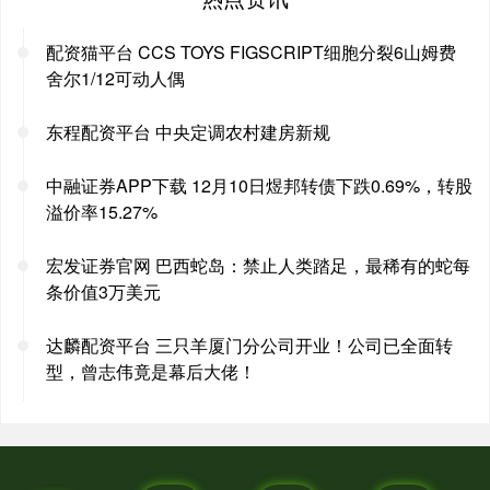
配资猫平台 CCS TOYS FIGSCRIPT细胞分裂6山姆费
舍尔1/12可动人偶
东程配资平台 中央定调农村建房新规
中融证券APP下载 12月10日煜邦转债下跌0.69%，转股
溢价率15.27%
宏发证券官网 巴西蛇岛：禁止人类踏足，最稀有的蛇每
条价值3万美元
达麟配资平台 三只羊厦门分公司开业！公司已全面转
型，曾志伟竟是幕后大佬！