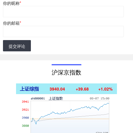
你的昵称
*
你的邮箱
*
提交评论
沪深京指数
上证综指
3940.04
+39.68
+1.02%