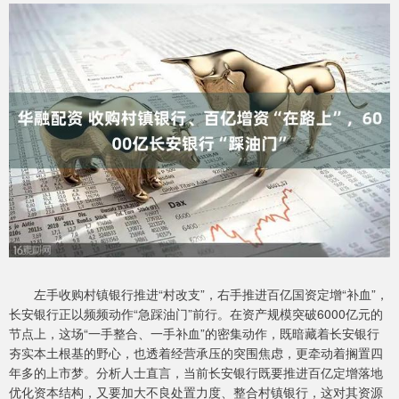
左手收购村镇银行推进“村改支”，右手推进百亿国资定增“补血”，
长安银行正以频频动作“急踩油门”前行。在资产规模突破6000亿元的
节点上，这场“一手整合、一手补血”的密集动作，既暗藏着长安银行
夯实本土根基的野心，也透着经营承压的突围焦虑，更牵动着搁置四
年多的上市梦。分析人士直言，当前长安银行既要推进百亿定增落地
优化资本结构，又要加大不良处置力度、整合村镇银行，这对其资源