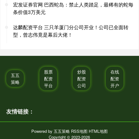
宏发证券官网 巴西蛇岛：禁止人类踏足，最稀有的蛇每
条价值3万美元
达麟配资平台 三只羊厦门分公司开业！公司已全面转
型，曾志伟竟是幕后大佬！
股票
炒股
在线
五五
配资
配资
配资
策略
平台
公司
开户
友情链接：
Powered by
五五策略
RSS地图
HTML地图
Copyright
© 2023-2026