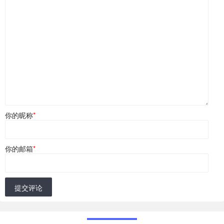
你的昵称
*
你的邮箱
*
提交评论