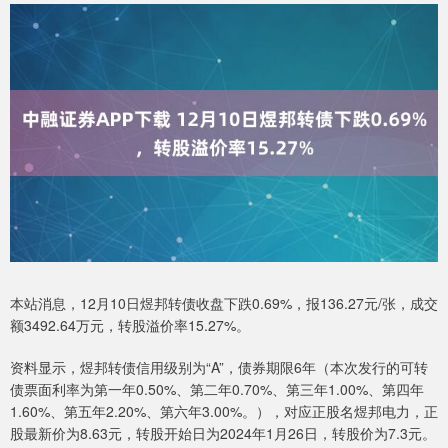
本站消息，12月10日煜邦转债收盘下跌0.69%，报136.27元/张，成交
额3492.64万元，转股溢价率15.27%。
资料显示，煜邦转债信用级别为“A”，债券期限6年（本次发行的可转
债票面利率为第一年0.50%、第二年0.70%、第三年1.00%、第四年
1.60%、第五年2.20%、第六年3.00%。），对应正股名煜邦电力，正
股最新价为8.63元，转股开始日为2024年1月26日，转股价为7.3元。