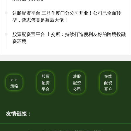
达麟配资平台 三只羊厦门分公司开业！公司已全面转
型，曾志伟竟是幕后大佬！
股票配资宝平台 上交所：持续打造便利友好的跨境投融
资环境
股票
炒股
在线
五五
配资
配资
配资
策略
平台
公司
开户
友情链接：