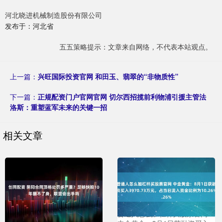
河北晓进机械制造股份有限公司
发布于：河北省
五五策略提示：文章来自网络，不代表本站观点。
上一篇：
兴旺国际投资官网 和田玉、翡翠的“非物质性”
下一篇：
正规配资门户官网官网 切尔西招揽前利物浦引援主管法
洛斯：重塑蓝军未来的关键一招
相关文章
普通人怎么加杠杆买股票官网