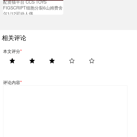
配资猫平台 CCS TOYS
FIGSCRIPT细胞分裂6山姆费舍
尔1/12可动人偶
相关评论
本文评分
*
评论内容
*