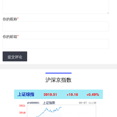
你的昵称
*
你的邮箱
*
提交评论
沪深京指数
上证综指
3919.51
+19.16
+0.49%