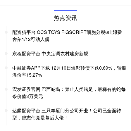
热点资讯
配资猫平台 CCS TOYS FIGSCRIPT细胞分裂6山姆费
舍尔1/12可动人偶
东程配资平台 中央定调农村建房新规
中融证券APP下载 12月10日煜邦转债下跌0.69%，转股
溢价率15.27%
宏发证券官网 巴西蛇岛：禁止人类踏足，最稀有的蛇每
条价值3万美元
达麟配资平台 三只羊厦门分公司开业！公司已全面转
型，曾志伟竟是幕后大佬！