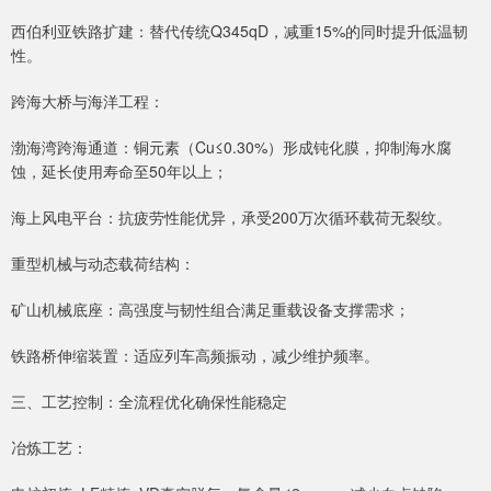
西伯利亚铁路扩建：替代传统Q345qD，减重15%的同时提升低温韧
性。
跨海大桥与海洋工程：
渤海湾跨海通道：铜元素（Cu≤0.30%）形成钝化膜，抑制海水腐
蚀，延长使用寿命至50年以上；
海上风电平台：抗疲劳性能优异，承受200万次循环载荷无裂纹。
重型机械与动态载荷结构：
矿山机械底座：高强度与韧性组合满足重载设备支撑需求；
铁路桥伸缩装置：适应列车高频振动，减少维护频率。
三、工艺控制：全流程优化确保性能稳定
冶炼工艺：