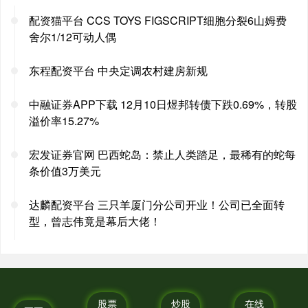
配资猫平台 CCS TOYS FIGSCRIPT细胞分裂6山姆费
舍尔1/12可动人偶
东程配资平台 中央定调农村建房新规
中融证券APP下载 12月10日煜邦转债下跌0.69%，转股
溢价率15.27%
宏发证券官网 巴西蛇岛：禁止人类踏足，最稀有的蛇每
条价值3万美元
达麟配资平台 三只羊厦门分公司开业！公司已全面转
型，曾志伟竟是幕后大佬！
股票
炒股
在线