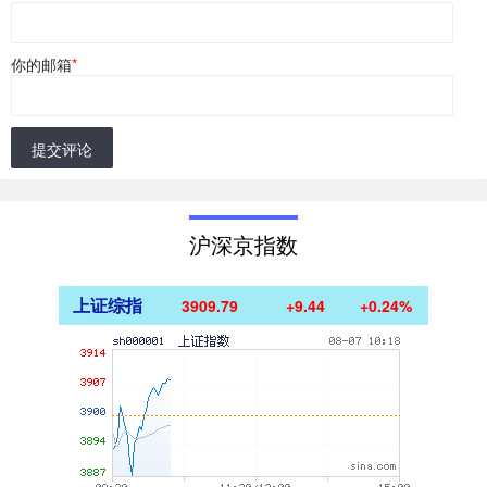
你的邮箱
*
提交评论
沪深京指数
上证综指
3909.79
+9.44
+0.24%