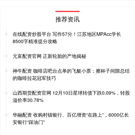
推荐资讯
在线配资炒股平台 写作57分！江苏地区MPAcc学长
8500字精准提分攻略
元富配资官网 正新轮胎的产地揭秘
神牛配资 咖啡店吧台点单的飞艇小票；擦杯子间隙总结
的咖啡拉花冠军技巧
山西期货配资官网 12月10日星球转债下跌0.09%，转股
溢价率30.78%
华融配资 收购村镇银行、百亿增资“在路上”，6000亿长
安银行“踩油门”