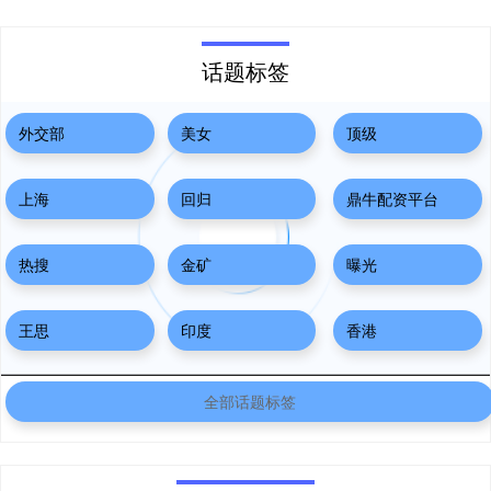
话题标签
外交部
美女
顶级
上海
回归
鼎牛配资平台
热搜
金矿
曝光
王思
印度
香港
全部话题标签