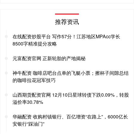
推荐资讯
在线配资炒股平台 写作57分！江苏地区MPAcc学长
8500字精准提分攻略
元富配资官网 正新轮胎的产地揭秘
神牛配资 咖啡店吧台点单的飞艇小票；擦杯子间隙总结
的咖啡拉花冠军技巧
山西期货配资官网 12月10日星球转债下跌0.09%，转股
溢价率30.78%
华融配资 收购村镇银行、百亿增资“在路上”，6000亿长
安银行“踩油门”