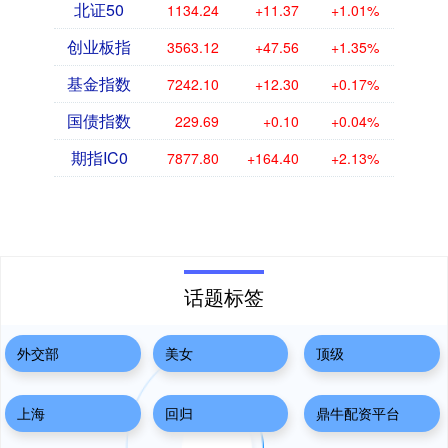
北证50
1134.24
+11.37
+1.01%
创业板指
3563.12
+47.56
+1.35%
基金指数
7242.10
+12.30
+0.17%
国债指数
229.69
+0.10
+0.04%
期指IC0
7877.80
+164.40
+2.13%
话题标签
外交部
美女
顶级
上海
回归
鼎牛配资平台