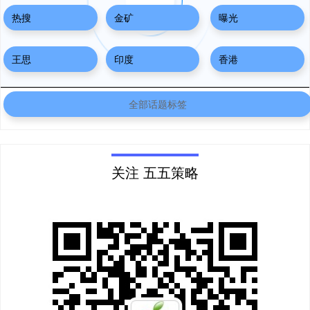
热搜
金矿
曝光
王思
印度
香港
全部话题标签
关注 五五策略