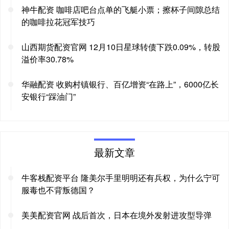
神牛配资 咖啡店吧台点单的飞艇小票；擦杯子间隙总结
的咖啡拉花冠军技巧
山西期货配资官网 12月10日星球转债下跌0.09%，转股
溢价率30.78%
华融配资 收购村镇银行、百亿增资“在路上”，6000亿长
安银行“踩油门”
最新文章
牛客栈配资平台 隆美尔手里明明还有兵权，为什么宁可
服毒也不背叛德国？
美美配资官网 战后首次，日本在境外发射进攻型导弹