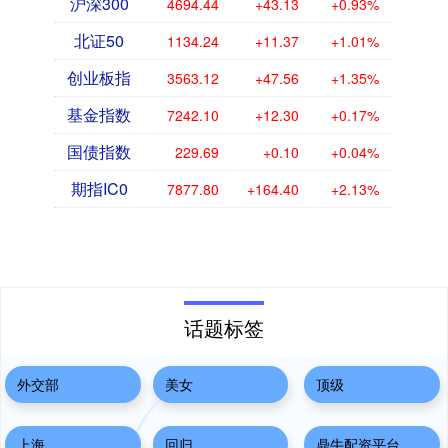
沪深300
4694.44
+43.13
+0.93%
北证50
1134.24
+11.37
+1.01%
创业板指
3563.12
+47.56
+1.35%
基金指数
7242.10
+12.30
+0.17%
国债指数
229.69
+0.10
+0.04%
期指IC0
7877.80
+164.40
+2.13%
话题标签
外交部
美女
顶级
上海
回归
鼎牛配资平台