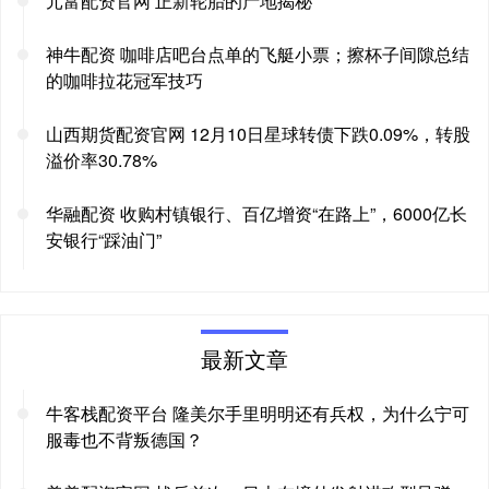
元富配资官网 正新轮胎的产地揭秘
神牛配资 咖啡店吧台点单的飞艇小票；擦杯子间隙总结
的咖啡拉花冠军技巧
山西期货配资官网 12月10日星球转债下跌0.09%，转股
溢价率30.78%
华融配资 收购村镇银行、百亿增资“在路上”，6000亿长
安银行“踩油门”
最新文章
牛客栈配资平台 隆美尔手里明明还有兵权，为什么宁可
服毒也不背叛德国？