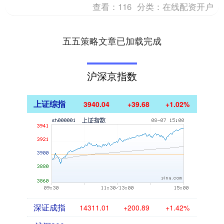
查看：
116
分类：
在线配资开户
五五策略文章已加载完成
沪深京指数
上证综指
3940.04
+39.68
+1.02%
深证成指
14311.01
+200.89
+1.42%