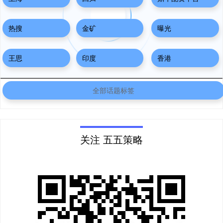
热搜
金矿
曝光
王思
印度
香港
全部话题标签
关注 五五策略