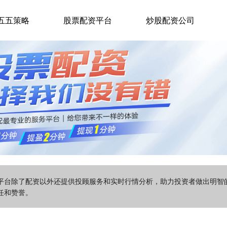
五五策略
股票配资平台
炒股配资公司
该平台除了配资以外还提供投顾服务和实时行情分析，助力投资者做出明
任和赞誉。