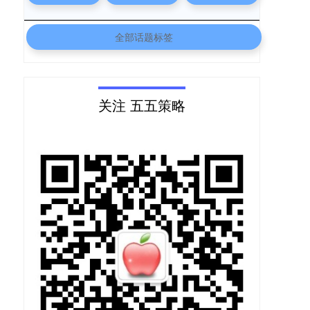
全部话题标签
关注 五五策略