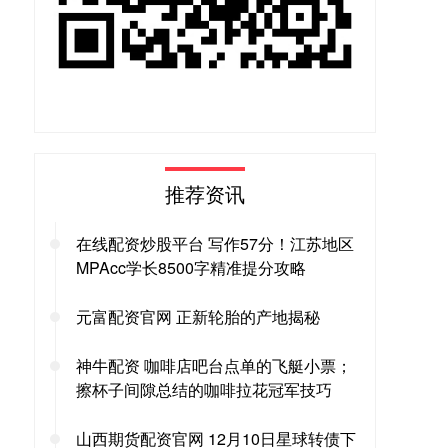
推荐资讯
在线配资炒股平台 写作57分！江苏地区
MPAcc学长8500字精准提分攻略
元富配资官网 正新轮胎的产地揭秘
神牛配资 咖啡店吧台点单的飞艇小票；
擦杯子间隙总结的咖啡拉花冠军技巧
山西期货配资官网 12月10日星球转债下