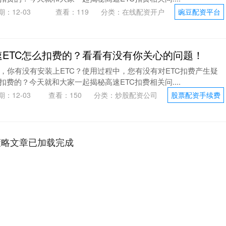
期：12-03
查看：
119
分类：
在线配资开户
豌豆配资平台
速ETC怎么扣费的？看看有没有你关心的问题！
，你有没有安装上ETC？使用过程中，您有没有对ETC扣费产生疑
扣费的？今天就和大家一起揭秘高速ETC扣费相关问....
期：12-03
查看：
150
分类：
炒股配资公司
股票配资手续费
策略文章已加载完成