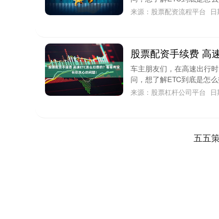
来源：股票配资流程平台
日
股票配资手续费 高
车主朋友们，在高速出行时
问，想了解ETC到底是怎么
来源：股票杠杆公司平台
日
五五