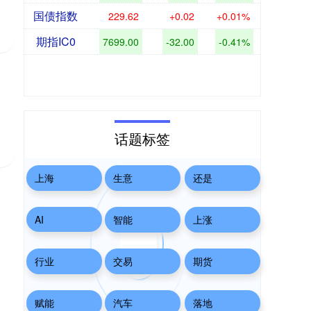
国债指数
229.62
+0.02
+0.01%
期指IC0
7699.00
-32.00
-0.41%
话题标签
上海
生意
还是
AI
智能
上涨
行业
交易
期货
赋能
汽车
落地