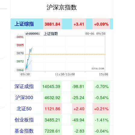
沪深京指数
上证综指
3881.84
+3.41
+0.09%
深证成指
14045.39
-98.81
-0.70%
像
沪深300
4632.92
-25.24
-0.54%
北证50
1121.86
+2.40
+0.21%
创业板指
3485.21
-49.94
-1.41%
基金指数
7228.61
-2.83
-0.04%