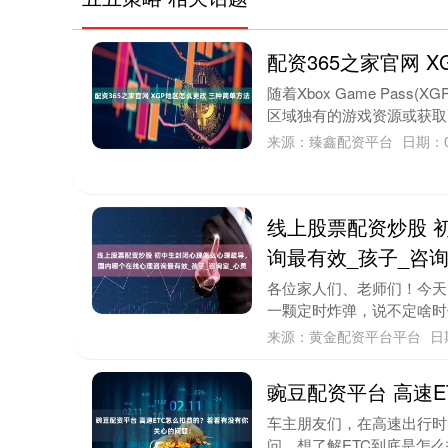
配资365之家官网 
随着Xbox Game Pa
区域独有的游戏资源或获取更
来源：臻鑫配资平台
日期：0
线上股票配资炒股 
询最有效_孩子_咨询
各位家人们、老师们！今天
一颗定时炸弹，说不定啥时候
来源：黄金配资平台平台
日
豌豆配资平台 高速
车主朋友们，在高速出行时
问，想了解ETC到底是怎么