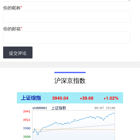
你的昵称
*
你的邮箱
*
提交评论
沪深京指数
上证综指
3940.04
+39.68
+1.02%