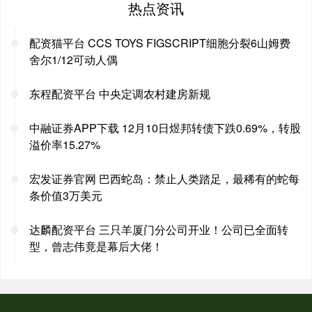
热点资讯
配资猫平台 CCS TOYS FIGSCRIPT细胞分裂6山姆费
舍尔1/12可动人偶
东程配资平台 中央定调农村建房新规
中融证券APP下载 12月10日煜邦转债下跌0.69%，转股
溢价率15.27%
宏发证券官网 巴西蛇岛：禁止人类踏足，最稀有的蛇每
条价值3万美元
达麟配资平台 三只羊厦门分公司开业！公司已全面转
型，曾志伟竟是幕后大佬！