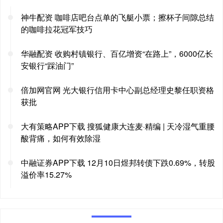
神牛配资 咖啡店吧台点单的飞艇小票；擦杯子间隙总结
的咖啡拉花冠军技巧
华融配资 收购村镇银行、百亿增资“在路上”，6000亿长
安银行“踩油门”
倍加网官网 光大银行信用卡中心副总经理史黎任职资格
获批
大有策略APP下载 搜狐健康大连麦·精编 | 天冷湿气重腰
酸背痛，如何有效除湿
中融证券APP下载 12月10日煜邦转债下跌0.69%，转股
溢价率15.27%