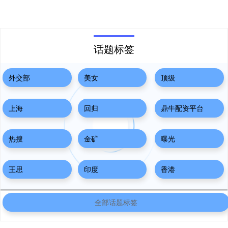
话题标签
外交部
美女
顶级
上海
回归
鼎牛配资平台
热搜
金矿
曝光
王思
印度
香港
全部话题标签