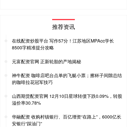
推荐资讯
在线配资炒股平台 写作57分！江苏地区MPAcc学长
8500字精准提分攻略
元富配资官网 正新轮胎的产地揭秘
神牛配资 咖啡店吧台点单的飞艇小票；擦杯子间隙总结
的咖啡拉花冠军技巧
山西期货配资官网 12月10日星球转债下跌0.09%，转股
溢价率30.78%
华融配资 收购村镇银行、百亿增资“在路上”，6000亿长
安银行“踩油门”