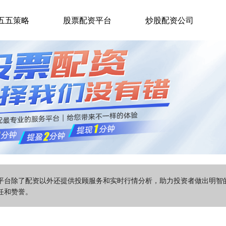
五五策略
股票配资平台
炒股配资公司
该平台除了配资以外还提供投顾服务和实时行情分析，助力投资者做出明
任和赞誉。