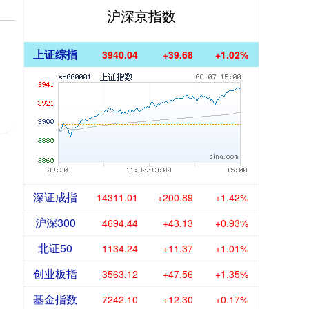
沪深京指数
上证综指
3940.04
+39.68
+1.02%
深证成指
14311.01
+200.89
+1.42%
沪深300
4694.44
+43.13
+0.93%
北证50
1134.24
+11.37
+1.01%
创业板指
3563.12
+47.56
+1.35%
基金指数
7242.10
+12.30
+0.17%