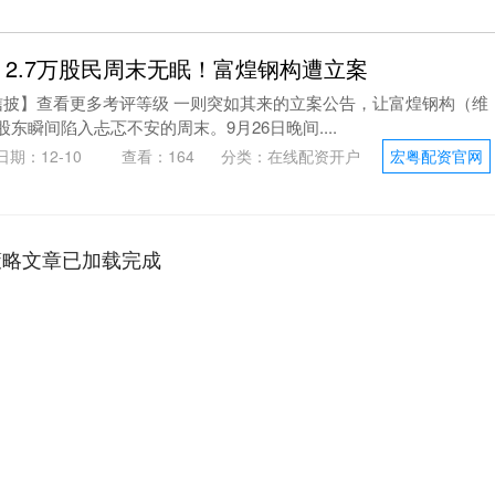
，2.7万股民周末无眠！富煌钢构遭立案
【信披】查看更多考评等级 一则突如其来的立案公告，让富煌钢构（维
名股东瞬间陷入忐忑不安的周末。9月26日晚间....
日期：12-10
查看：
164
分类：
在线配资开户
宏粤配资官网
策略文章已加载完成