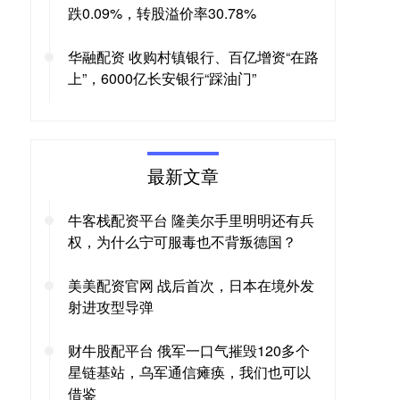
跌0.09%，转股溢价率30.78%
华融配资 收购村镇银行、百亿增资“在路
上”，6000亿长安银行“踩油门”
最新文章
牛客栈配资平台 隆美尔手里明明还有兵
权，为什么宁可服毒也不背叛德国？
美美配资官网 战后首次，日本在境外发
射进攻型导弹
财牛股配平台 俄军一口气摧毁120多个
星链基站，乌军通信瘫痪，我们也可以
借鉴