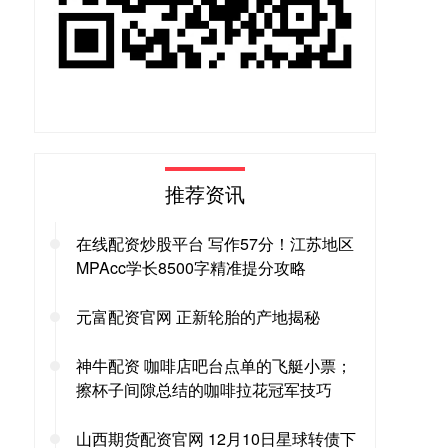
推荐资讯
在线配资炒股平台 写作57分！江苏地区
MPAcc学长8500字精准提分攻略
元富配资官网 正新轮胎的产地揭秘
神牛配资 咖啡店吧台点单的飞艇小票；
擦杯子间隙总结的咖啡拉花冠军技巧
山西期货配资官网 12月10日星球转债下