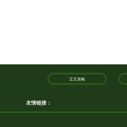
五五策略
友情链接：