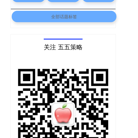
全部话题标签
关注 五五策略