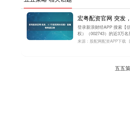
宏粤配资官网 突发
登录新浪财经APP 搜索
权）（002743）的近3万
来源：股配网配资APP下载
五五