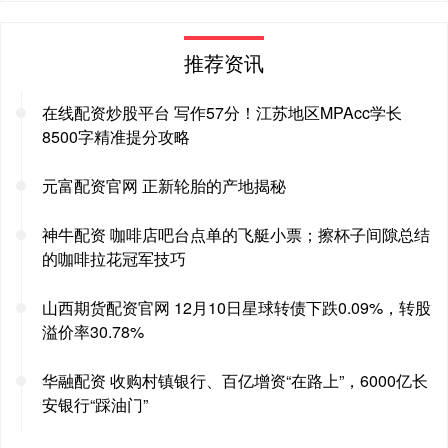
推荐资讯
在线配资炒股平台 写作57分！江苏地区MPAcc学长
8500字精准提分攻略
元富配资官网 正新轮胎的产地揭秘
神牛配资 咖啡店吧台点单的飞艇小票；擦杯子间隙总结
的咖啡拉花冠军技巧
山西期货配资官网 12月10日星球转债下跌0.09%，转股
溢价率30.78%
华融配资 收购村镇银行、百亿增资“在路上”，6000亿长
安银行“踩油门”