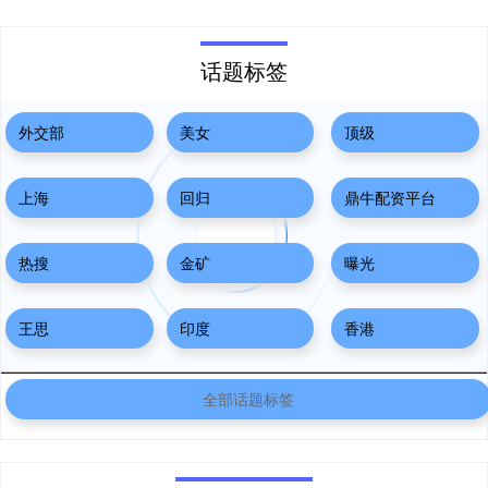
话题标签
外交部
美女
顶级
上海
回归
鼎牛配资平台
热搜
金矿
曝光
王思
印度
香港
全部话题标签