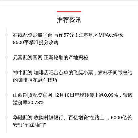
推荐资讯
在线配资炒股平台 写作57分！江苏地区MPAcc学长
8500字精准提分攻略
元富配资官网 正新轮胎的产地揭秘
神牛配资 咖啡店吧台点单的飞艇小票；擦杯子间隙总结
的咖啡拉花冠军技巧
山西期货配资官网 12月10日星球转债下跌0.09%，转股
溢价率30.78%
华融配资 收购村镇银行、百亿增资“在路上”，6000亿长
安银行“踩油门”