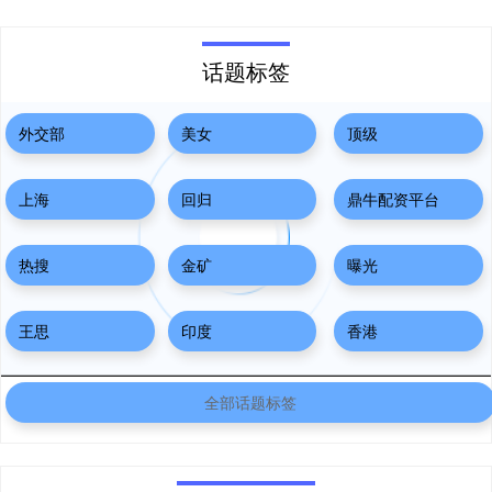
话题标签
外交部
美女
顶级
上海
回归
鼎牛配资平台
热搜
金矿
曝光
王思
印度
香港
全部话题标签