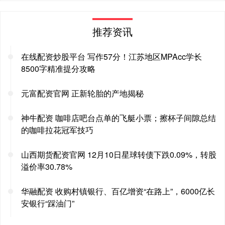
推荐资讯
在线配资炒股平台 写作57分！江苏地区MPAcc学长
8500字精准提分攻略
元富配资官网 正新轮胎的产地揭秘
神牛配资 咖啡店吧台点单的飞艇小票；擦杯子间隙总结
的咖啡拉花冠军技巧
山西期货配资官网 12月10日星球转债下跌0.09%，转股
溢价率30.78%
华融配资 收购村镇银行、百亿增资“在路上”，6000亿长
安银行“踩油门”