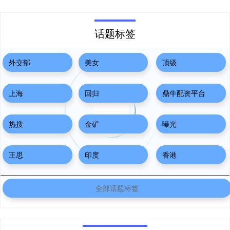
话题标签
外交部
美女
顶级
上海
回归
鼎牛配资平台
热搜
金矿
曝光
王思
印度
香港
全部话题标签