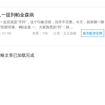
人一提到帕金森病
一反应就是“手抖”，这个印象没错，但并不完整。今天，就来聊一聊
的那些事。#帕金森 一、大家熟悉的“抖”：静....
01-08
查看：
106
分类：
五五策略
股市配资官网
策略文章已加载完成