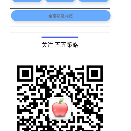
全部话题标签
关注 五五策略