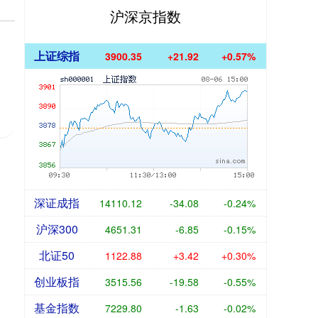
沪深京指数
上证综指
3900.35
+21.92
+0.57%
深证成指
14110.12
-34.08
-0.24%
沪深300
4651.31
-6.85
-0.15%
北证50
1122.88
+3.42
+0.30%
创业板指
3515.56
-19.58
-0.55%
基金指数
7229.80
-1.63
-0.02%