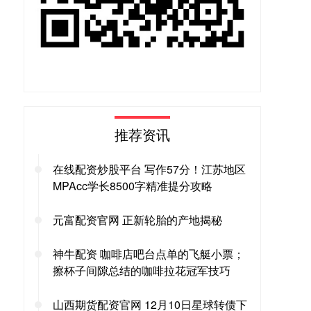
推荐资讯
在线配资炒股平台 写作57分！江苏地区
MPAcc学长8500字精准提分攻略
元富配资官网 正新轮胎的产地揭秘
神牛配资 咖啡店吧台点单的飞艇小票；
擦杯子间隙总结的咖啡拉花冠军技巧
山西期货配资官网 12月10日星球转债下