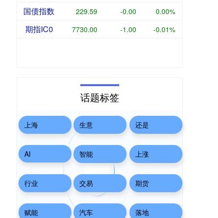
国债指数
229.59
-0.00
0.00%
期指IC0
7730.00
-1.00
-0.01%
话题标签
上海
生意
还是
AI
智能
上涨
行业
交易
期货
赋能
汽车
落地